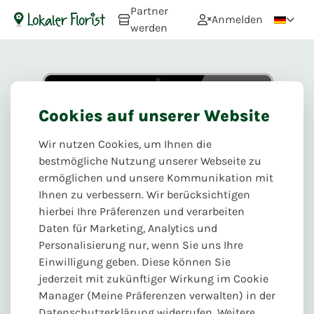
Partner
Anmelden
werden
Cookies auf unserer Website
Wir nutzen Cookies, um Ihnen die
bestmögliche Nutzung unserer Webseite zu
ermöglichen und unsere Kommunikation mit
Ihnen zu verbessern. Wir berücksichtigen
hierbei Ihre Präferenzen und verarbeiten
Daten für Marketing, Analytics und
Ihr kompletter und
Personalisierung nur, wenn Sie uns Ihre
Einwilligung geben. Diese können Sie
wartungsfreier
jederzeit mit zukünftiger Wirkung im Cookie
Manager (Meine Präferenzen verwalten) in der
Webshop, der mit
Datenschutzerklärung widerrufen. Weitere